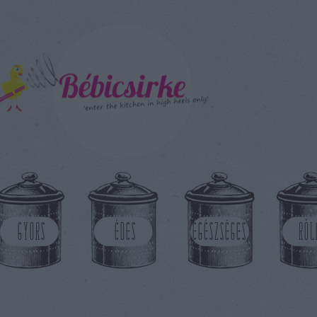
GYORS
ÉDES
EGÉSZSÉGES
RÓL