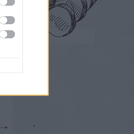
Egyéb