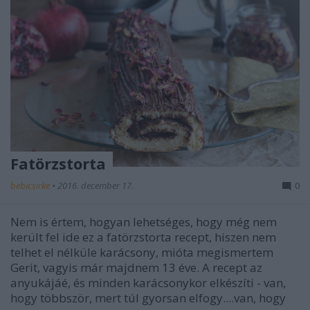
Fatörzstorta
bebicsirke
•
2016. december 17.
0
Nem is értem, hogyan lehetséges, hogy még nem
került fel ide ez a fatörzstorta recept, hiszen nem
telhet el nélküle karácsony, mióta megismertem
Gerit, vagyis már majdnem 13 éve. A recept az
anyukájáé, és minden karácsonykor elkészíti - van,
hogy többször, mert túl gyorsan elfogy....van, hogy