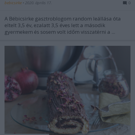
bebicsirke
•
2020. április 17.
0
A Bébicsirke gasztroblogom random leállása óta
eltelt 3,5 év, ezalatt 3,5 éves lett a második
gyermekem és sosem volt időm visszatérni a ...