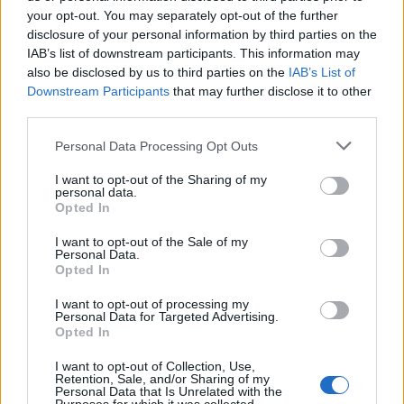
your opt-out. You may separately opt-out of the further
disclosure of your personal information by third parties on the
IAB’s list of downstream participants. This information may
also be disclosed by us to third parties on the
IAB’s List of
Downstream Participants
that may further disclose it to other
third parties.
Csokis keksz (chocolate chip cookie)
Please note that this website/app uses one or more Google
a minden, a vég...
Personal Data Processing Opt Outs
services and may gather and store information including but
bebicsirke
•
2016. október 20.
0
not limited to your visit or usage behaviour. You may click to
I want to opt-out of the Sharing of my
personal data.
grant or deny consent to Google and its third-party tags to
Opted In
Ez a chocolate chip cookie Geri szerint egy egyszerű,
use your data for below specified purposes in below Google
consent section.
semmi extra csokis keksz, szerintem a minden, a vég,
I want to opt-out of the Sale of my
Personal Data.
a bűnbeesés ínycsiklandó okozója, és nem ...
Opted In
I want to opt-out of processing my
Personal Data for Targeted Advertising.
Opted In
I want to opt-out of Collection, Use,
Retention, Sale, and/or Sharing of my
Personal Data that Is Unrelated with the