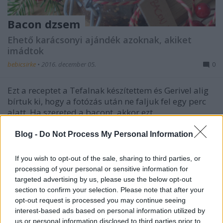
Bacon dzsem
Ehető karácsonyi ajándék azoknak, akiket
imádtok
bebicsirke
•
2016. december 05.
0
Ezt a receptet a Tefalnak készítettem és Gerivel alig
bírtuk ki, hogy a fotózás után ne faljuk fel egy perc
alatt. Ha szereted a bacont, akkor ezt ...
Blog -
Do Not Process My Personal Information
If you wish to opt-out of the sale, sharing to third parties, or
processing of your personal or sensitive information for
targeted advertising by us, please use the below opt-out
section to confirm your selection. Please note that after your
opt-out request is processed you may continue seeing
interest-based ads based on personal information utilized by
us or personal information disclosed to third parties prior to