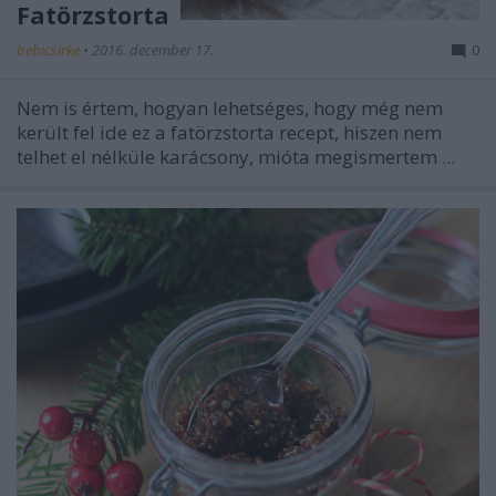
Fatörzstorta
bebicsirke
•
2016. december 17.
0
Nem is értem, hogyan lehetséges, hogy még nem
került fel ide ez a fatörzstorta recept, hiszen nem
telhet el nélküle karácsony, mióta megismertem ...