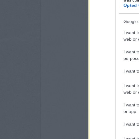
Opted 
Google 
I want t
web or d
I want t
purpose
I want 
I want t
web or d
I want t
or app.
I want t
I want t