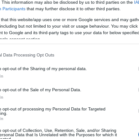
. This information may also be disclosed by us to third parties on the
IA
Participants
that may further disclose it to other third parties.
 that this website/app uses one or more Google services and may gath
including but not limited to your visit or usage behaviour. You may click 
 to Google and its third-party tags to use your data for below specifi
ogle consent section.
l Data Processing Opt Outs
o opt-out of the Sharing of my personal data.
In
o opt-out of the Sale of my Personal Data.
In
to opt-out of processing my Personal Data for Targeted
ing.
In
o opt-out of Collection, Use, Retention, Sale, and/or Sharing
ersonal Data that Is Unrelated with the Purposes for which it
lected.