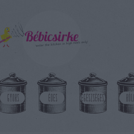
GYORS
ÉDES
EGÉSZSÉGES
RÓL