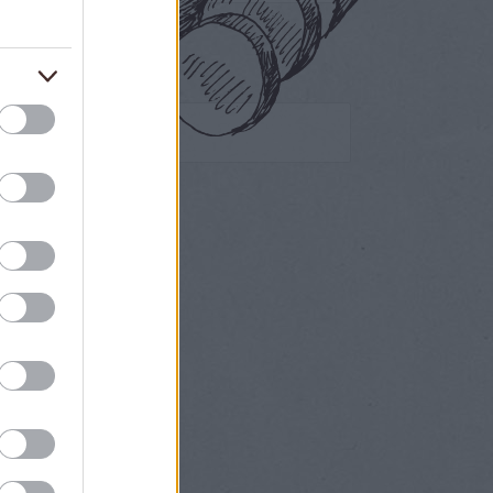
Egyéb