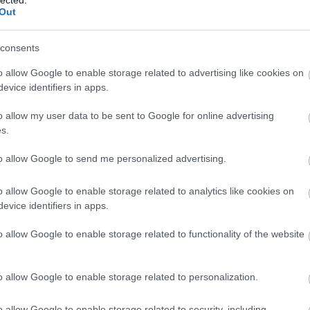
Out
consents
o allow Google to enable storage related to advertising like cookies on
evice identifiers in apps.
o allow my user data to be sent to Google for online advertising
s.
to allow Google to send me personalized advertising.
o allow Google to enable storage related to analytics like cookies on
evice identifiers in apps.
o allow Google to enable storage related to functionality of the website
o allow Google to enable storage related to personalization.
o allow Google to enable storage related to security, including