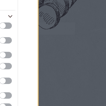
Egyéb