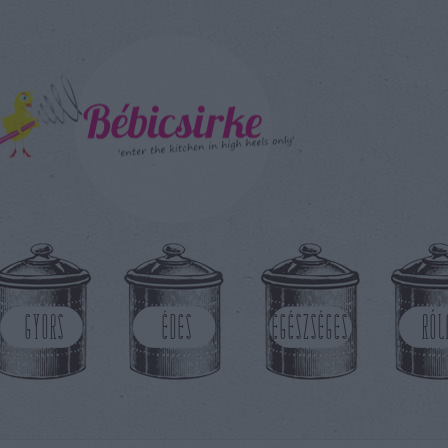
GYORS
ÉDES
EGÉSZSÉGES
RÓL