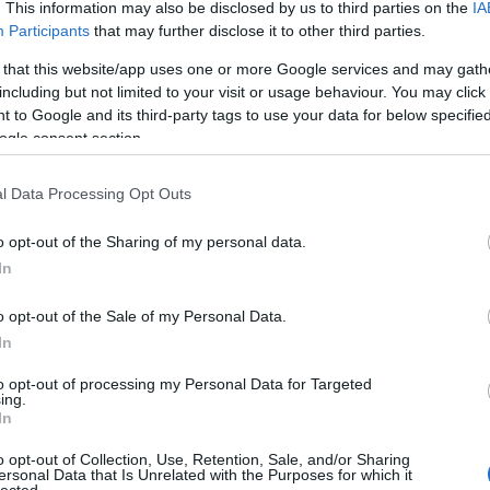
. This information may also be disclosed by us to third parties on the
IA
Participants
that may further disclose it to other third parties.
 that this website/app uses one or more Google services and may gath
including but not limited to your visit or usage behaviour. You may click 
 to Google and its third-party tags to use your data for below specifi
ogle consent section.
l Data Processing Opt Outs
o opt-out of the Sharing of my personal data.
In
o opt-out of the Sale of my Personal Data.
In
to opt-out of processing my Personal Data for Targeted
ing.
In
o opt-out of Collection, Use, Retention, Sale, and/or Sharing
ersonal Data that Is Unrelated with the Purposes for which it
lected.