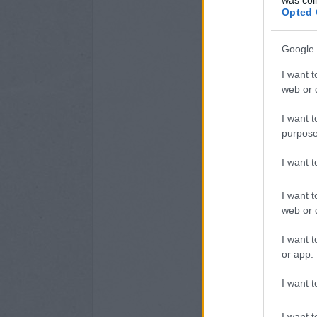
Opted 
Google 
I want t
web or d
I want t
purpose
I want 
I want t
web or d
I want t
or app.
I want t
I want t