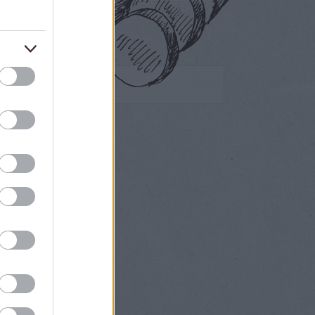
Egyéb