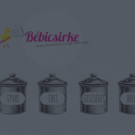
GYORS
ÉDES
EGÉSZSÉGES
RÓL