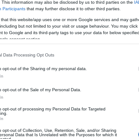
. This information may also be disclosed by us to third parties on the
IA
Participants
that may further disclose it to other third parties.
 that this website/app uses one or more Google services and may gath
including but not limited to your visit or usage behaviour. You may click 
 to Google and its third-party tags to use your data for below specifi
ogle consent section.
l Data Processing Opt Outs
o opt-out of the Sharing of my personal data.
In
o opt-out of the Sale of my Personal Data.
In
to opt-out of processing my Personal Data for Targeted
ing.
In
o opt-out of Collection, Use, Retention, Sale, and/or Sharing
ersonal Data that Is Unrelated with the Purposes for which it
lected.