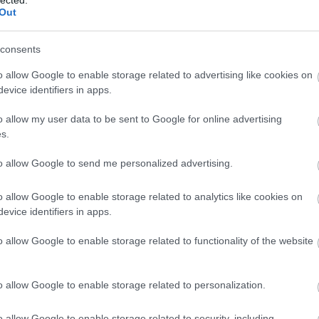
Out
consents
o allow Google to enable storage related to advertising like cookies on
evice identifiers in apps.
o allow my user data to be sent to Google for online advertising
s.
to allow Google to send me personalized advertising.
o allow Google to enable storage related to analytics like cookies on
evice identifiers in apps.
o allow Google to enable storage related to functionality of the website
o allow Google to enable storage related to personalization.
o allow Google to enable storage related to security, including