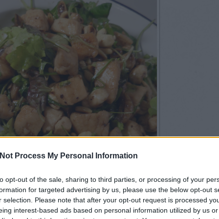
Not Process My Personal Information
to opt-out of the sale, sharing to third parties, or processing of your per
formation for targeted advertising by us, please use the below opt-out s
r selection. Please note that after your opt-out request is processed y
eing interest-based ads based on personal information utilized by us or