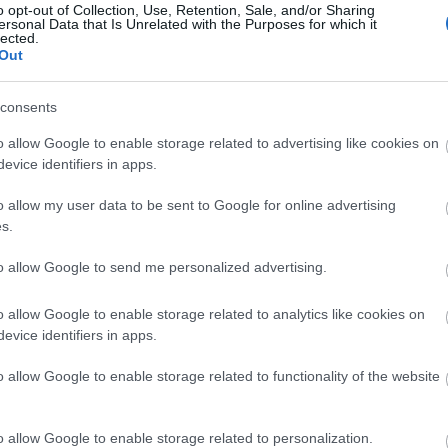
o opt-out of Collection, Use, Retention, Sale, and/or Sharing
ersonal Data that Is Unrelated with the Purposes for which it
lected.
Out
consents
o allow Google to enable storage related to advertising like cookies on
evice identifiers in apps.
o allow my user data to be sent to Google for online advertising
s.
to allow Google to send me personalized advertising.
o allow Google to enable storage related to analytics like cookies on
evice identifiers in apps.
o allow Google to enable storage related to functionality of the website
o allow Google to enable storage related to personalization.