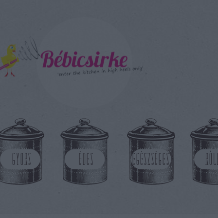
GYORS
ÉDES
EGÉSZSÉGES
RÓL