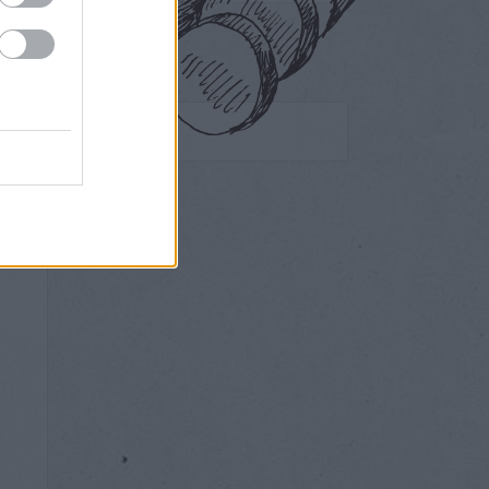
Egyéb