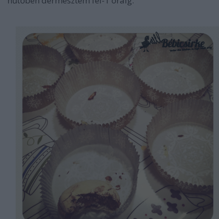
hűtőben dermesztem fél-1 óráig.