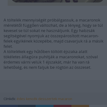
A töltelék mennyiségét próbálgassuk, a macaronok
méretétől függően változhat, de a lényeg, hogy se túl
keveset se túl sokat ne használjunk. Egy habzsák
segítségével nyomjuk az összepárosított macaron-
felek egyikének közepébe, majd csavarjuk rá a másik
felet.
A töltelékek egy hűtőben töltött éjszaka alatt
tökéletes állagúra puhítják a macaronokat, szóval
érdemes várni velük 1 éjszakát, már ha van rá
lehetőség, és nem faljuk be rögtön az összeset.
Címkék:
édes
kencék
desszertek
macaron