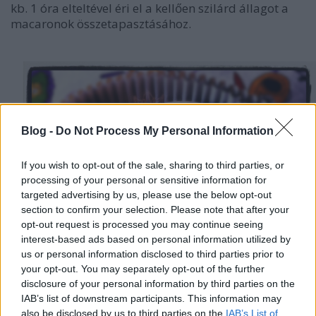
kb. 1 óra elteltével éri el a kellően szilárd állagot a
macaronok összetapasztásához.
Blog -
Do Not Process My Personal Information
If you wish to opt-out of the sale, sharing to third parties, or
processing of your personal or sensitive information for
targeted advertising by us, please use the below opt-out
section to confirm your selection. Please note that after your
opt-out request is processed you may continue seeing
interest-based ads based on personal information utilized by
us or personal information disclosed to third parties prior to
your opt-out. You may separately opt-out of the further
disclosure of your personal information by third parties on the
IAB’s list of downstream participants. This information may
also be disclosed by us to third parties on the
IAB’s List of