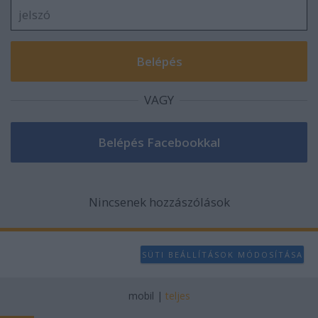
VAGY
Nincsenek hozzászólások
SÜTI BEÁLLÍTÁSOK MÓDOSÍTÁSA
mobil
|
teljes