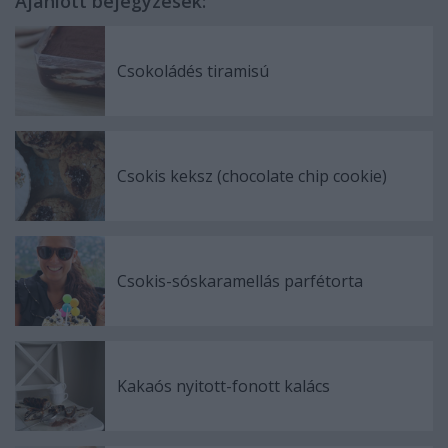
Ajánlott bejegyzések:
Csokoládés tiramisú
Csokis keksz (chocolate chip cookie)
Csokis-sóskaramellás parfétorta
Kakaós nyitott-fonott kalács