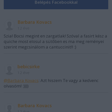
Barbara Kovacs
12 éve
Szia! Bocsi megint en zargatlak! Szóval a fasirt kész a
quiche most elosul a sütőben es ma meg reményei
szerint megcsinálom a cantuccinit!! :)
bebicsirke
12 éve
@Barbara Kovacs
: Azt hiszem Te vagy a kedvenc
olvasóm! :))))
Barbara Kovacs
12 éve