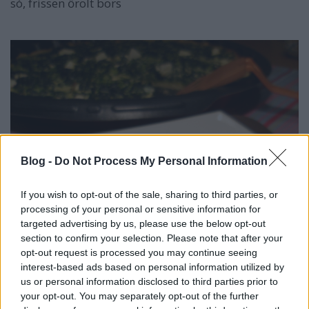
só, frissen őrölt bors
Blog -
Do Not Process My Personal Information
If you wish to opt-out of the sale, sharing to third parties, or
processing of your personal or sensitive information for
targeted advertising by us, please use the below opt-out
section to confirm your selection. Please note that after your
opt-out request is processed you may continue seeing
interest-based ads based on personal information utilized by
us or personal information disclosed to third parties prior to
your opt-out. You may separately opt-out of the further