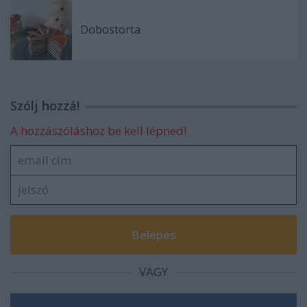
Dobostorta
Szólj hozzá!
A hozzászóláshoz be kell lépned!
VAGY