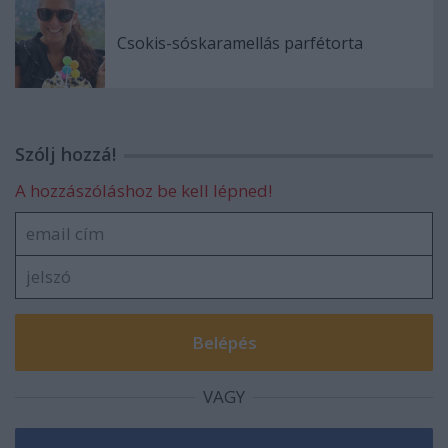
Csokis-sóskaramellás parfétorta
Szólj hozzá!
A hozzászóláshoz be kell lépned!
VAGY