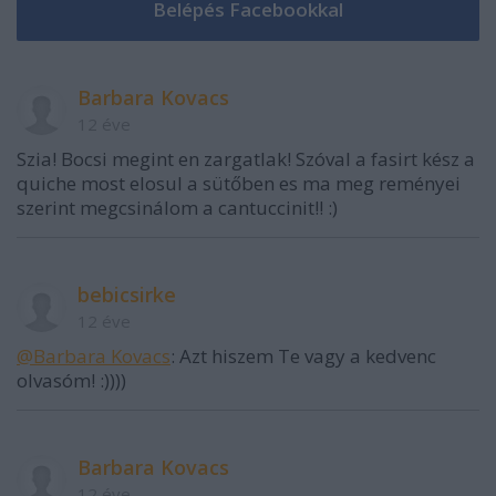
Barbara Kovacs
12 éve
Szia! Bocsi megint en zargatlak! Szóval a fasirt kész a
quiche most elosul a sütőben es ma meg reményei
szerint megcsinálom a cantuccinit!! :)
bebicsirke
12 éve
@Barbara Kovacs
: Azt hiszem Te vagy a kedvenc
olvasóm! :))))
Barbara Kovacs
12 éve